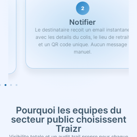
2
Notifier
Le destinataire recoit un email instantane
avec les details du colis, le lieu de retrait
et un QR code unique. Aucun message
manuel.
Pourquoi les equipes du
secteur public choisissent
Traizr
Visibilite totale et un audit trail propre pour chaque