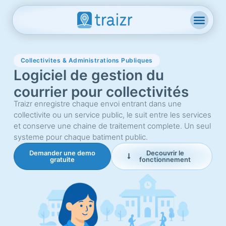
Collectivites & Administrations Publiques
Logiciel de gestion du
courrier pour collectivités
Traizr enregistre chaque envoi entrant dans une
collectivite ou un service public, le suit entre les services
et conserve une chaine de traitement complete. Un seul
systeme pour chaque batiment public.
Demander une demo
Decouvrir le
gratuite
fonctionnement